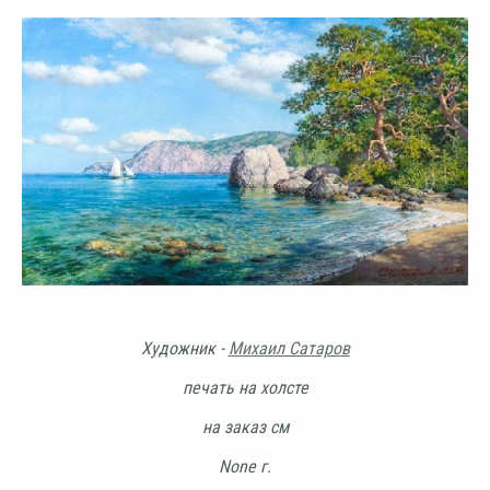
Художник -
Михаил Сатаров
печать на холсте
на заказ см
None г.