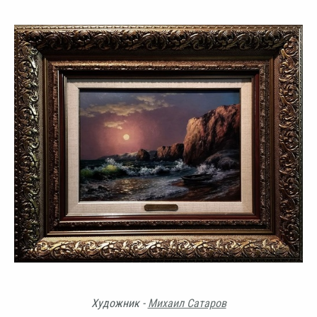
Художник -
Михаил Сатаров