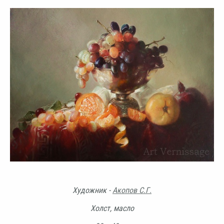
Художник -
Акопов С.Г.
Холст, масло