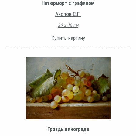
Натюрморт с графином
Акопов С.Г.
30 х 40 см
Купить картину
Гроздь винограда