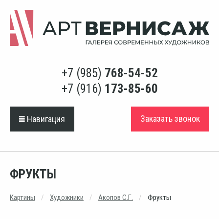
+7 (985)
768-54-52
+7 (916)
173-85-60
Заказать звонок
Навигация
ФРУКТЫ
Картины
Художники
Акопов С.Г.
Фрукты