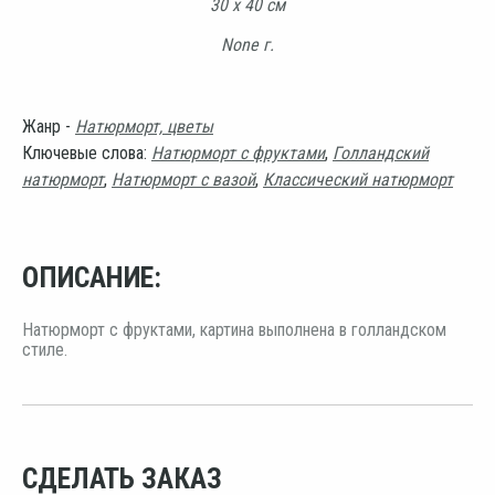
30 х 40 см
None г.
Жанр -
Натюрморт, цветы
Ключевые слова:
Натюрморт с фруктами
,
Голландский
натюрморт
,
Натюрморт с вазой
,
Классический натюрморт
ОПИСАНИЕ:
Натюрморт с фруктами, картина выполнена в голландском
стиле.
СДЕЛАТЬ ЗАКАЗ