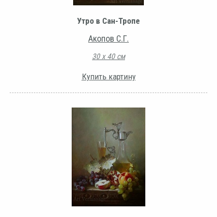
Утро в Сан-Тропе
Акопов С.Г.
30 х 40 см
Купить картину