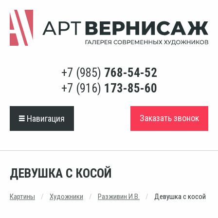
+7 (985)
768-54-52
+7 (916)
173-85-60
Заказать звонок
Навигация
ДЕВУШКА С КОСОЙ
Картины
Художники
Разживин И.В.
Девушка с косой