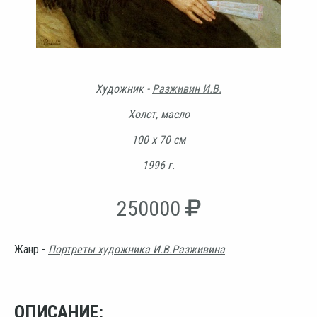
Художник -
Разживин И.В.
Холст, масло
100 х 70 см
1996 г.
250000
Жанр -
Портреты художника И.В.Разживина
ОПИСАНИЕ: