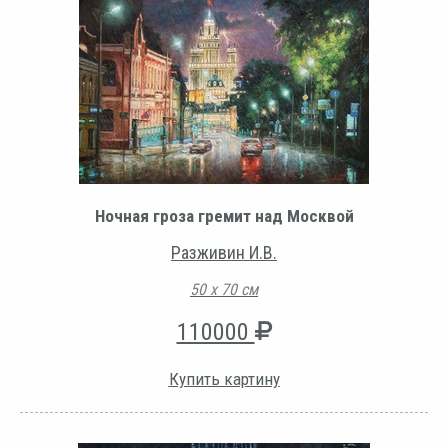
Ночная гроза гремит над Москвой
Разживин И.В.
50 х 70 см
110000
Купить картину