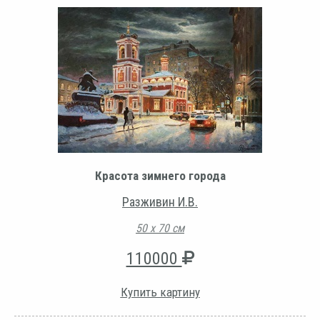
Красота зимнего города
Разживин И.В.
50 х 70 см
110000
Купить картину