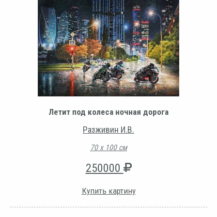
Летит под колеса ночная дорога
Разживин И.В.
70 х 100 см
250000
Купить картину