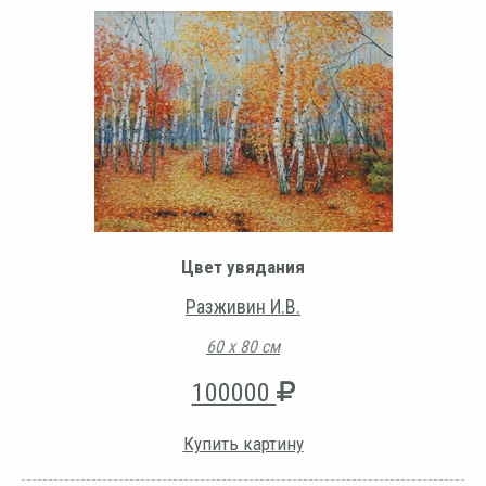
Цвет увядания
Разживин И.В.
60 х 80 см
100000
Купить картину