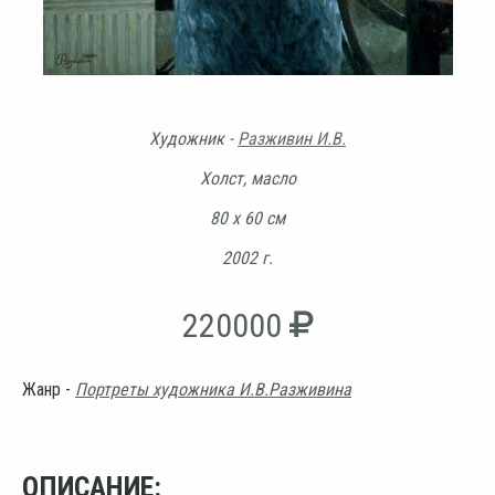
Художник -
Разживин И.В.
Холст, масло
80 х 60 см
2002 г.
220000
Жанр -
Портреты художника И.В.Разживина
ОПИСАНИЕ: