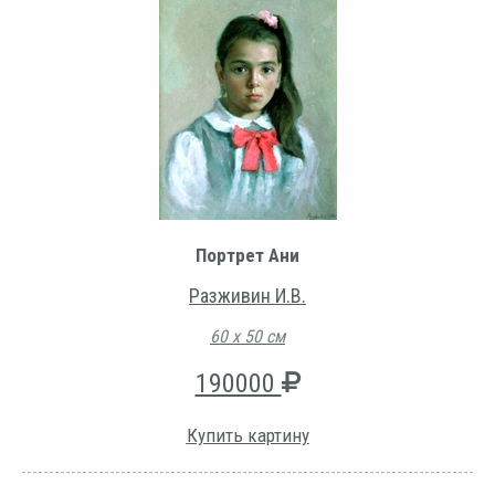
Портрет Ани
Разживин И.В.
60 х 50 см
190000
Купить картину