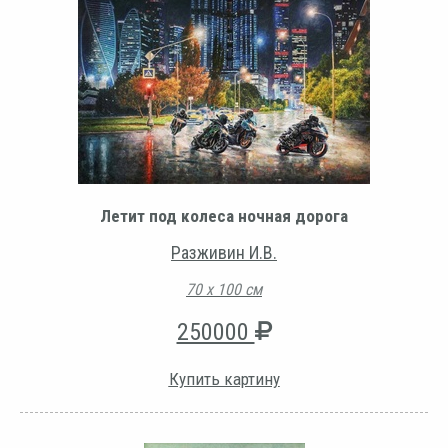
Летит под колеса ночная дорога
Разживин И.В.
70 х 100 см
250000
Купить картину