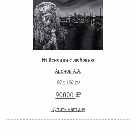
Из Венеции с любовью
Аронов А.А.
90 х 100 см
90000
Купить картину