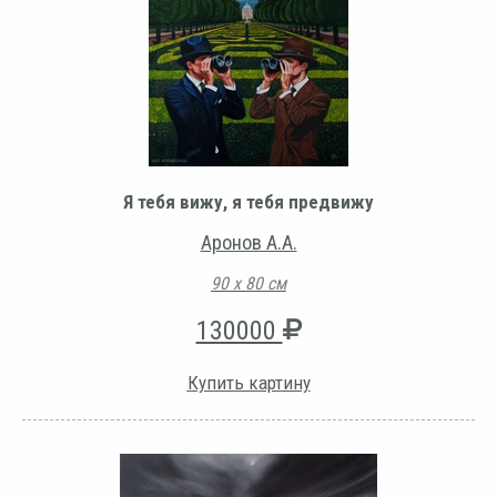
Я тебя вижу, я тебя предвижу
Аронов А.А.
90 х 80 см
130000
Купить картину