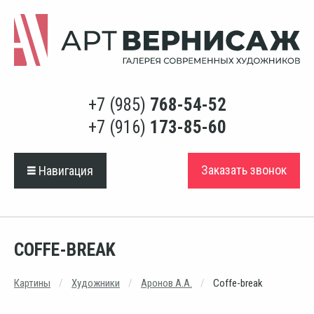
+7 (985)
768-54-52
+7 (916)
173-85-60
Заказать звонок
Навигация
COFFE-BREAK
Картины
Художники
Аронов А.А.
Coffe-break