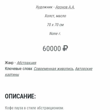
Художник -
Аронов А.А.
Холст, масло
70 х 70 см
None г.
60000
Жанр -
Абстракция
Ключевые слова:
Современная живопись
,
Авторские
картины
ОПИСАНИЕ:
Кофе пауза в стиле абстракционизм.