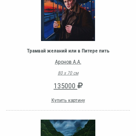
Трамвай желаний или в Питере пить
Аронов А.А.
80 х 70 см
135000
Купить картину