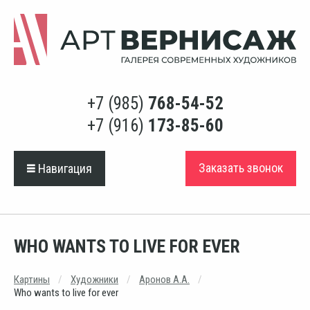
+7 (985)
768-54-52
+7 (916)
173-85-60
Заказать звонок
Навигация
WHO WANTS TO LIVE FOR EVER
Картины
Художники
Аронов А.А.
Who wants to live for ever