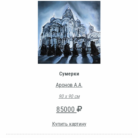
Сумерки
Аронов А.А.
90 х 90 см
85000
Купить картину