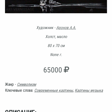
Художник -
Аронов А.А.
Холст, масло
80 х 70 см
None г.
65000
Жанр -
Символизм
Ключевые слова:
Современные картины
,
Картины музыка