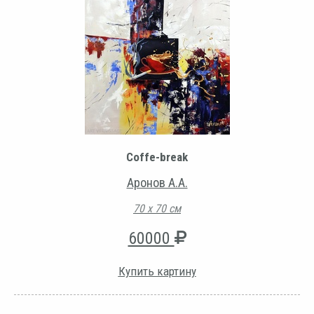
Coffe-break
Аронов А.А.
70 х 70 см
60000
Купить картину