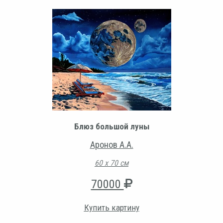
Блюз большой луны
Аронов А.А.
60 х 70 см
70000
Купить картину