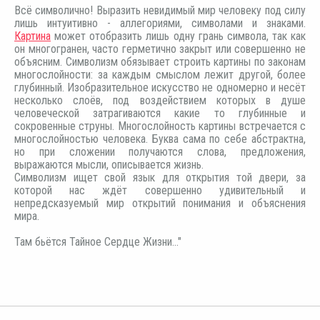
Всё символично! Выразить невидимый мир человеку под силу
лишь интуитивно - аллегориями, символами и знаками.
Картина
может отобразить лишь одну грань символа, так как
он многогранен, часто герметично закрыт или совершенно не
объясним. Символизм обязывает строить картины по законам
многослойности: за каждым смыслом лежит другой, более
глубинный. Изобразительное искусство не одномерно и несёт
несколько слоёв, под воздействием которых в душе
человеческой затрагиваются какие то глубинные и
сокровенные струны. Многослойность картины встречается с
многослойностью человека. Буква сама по себе абстрактна,
но при сложении получаются слова, предложения,
выражаются мысли, описывается жизнь.
Символизм ищет свой язык для открытия той двери, за
которой нас ждёт совершенно удивительный и
непредсказуемый мир открытий понимания и объяснения
мира.
Там бьётся Тайное Сердце Жизни..."