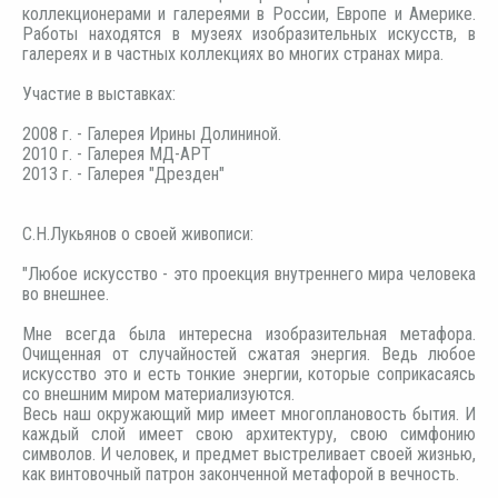
коллекционерами и галереями в России, Европе и Америке.
Работы находятся в музеях изобразительных искусств, в
галереях и в частных коллекциях во многих странах мира.
Участие в выставках:
2008 г. - Галерея Ирины Долининой.
2010 г. - Галерея МД-АРТ
2013 г. - Галерея "Дрезден"
С.Н.Лукьянов о своей живописи:
"Любое искусство - это проекция внутреннего мира человека
во внешнее.
Мне всегда была интересна изобразительная метафора.
Очищенная от случайностей сжатая энергия. Ведь любое
искусство это и есть тонкие энергии, которые соприкасаясь
со внешним миром материализуются.
Весь наш окружающий мир имеет многоплановость бытия. И
каждый слой имеет свою архитектуру, свою симфонию
символов. И человек, и предмет выстреливает своей жизнью,
как винтовочный патрон законченной метафорой в вечность.