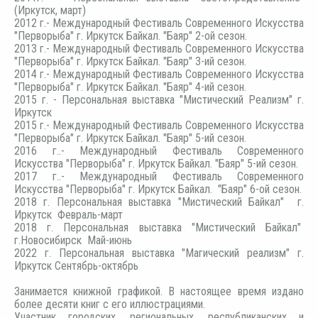
(Иркутск, март)
2012 г.- Международный Фестиваль Современного Искусства
"Перворыба" г. Иркутск Байкал. "Баяр" 2-ой сезон.
2013 г.- Международный Фестиваль Современного Искусства
"Перворыба" г. Иркутск Байкал. "Баяр" 3-ий сезон.
2014 г.- Международный Фестиваль Современного Искусства
"Перворыба" г. Иркутск Байкал. "Баяр" 4-ий сезон.
2015 г. - Персональная выставка "Мистический Реализм" г.
Иркутск
2015 г.- Международный Фестиваль Современного Искусства
"Перворыба" г. Иркутск Байкал. "Баяр" 5-ий сезон.
2016 г..- Международный Фестиваль Современного
Искусства "Перворыба" г. Иркутск Байкал. "Баяр" 5-ий сезон.
2017 г..- Международный Фестиваль Современного
Искусства "Перворыба" г. Иркутск Байкал. "Баяр" 6-ой сезон.
2018 г. Персональная выставка "Мистический Байкал" г.
Иркутск Февраль-март
2018 г. Персональная выставка "Мистический Байкал"
г.Новосибирск Май-июнь
2022 г. Персональная выставка "Магический реализм" г.
Иркутск Сентябрь-октябрь
Занимается книжной графикой. В настоящее время издано
более десяти книг с его иллюстрациями.
Участник городских, региональных, республиканских и