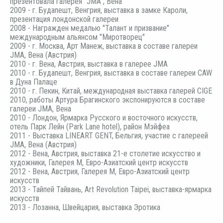
презентовала галерея "JMA", Вена
2009 - г. Будапешт, Венгрия, выставка в замке Кароли,
презентация лондонской галереи
2008 - Награжден медалью "Талант и призвание"
международным альянсом "Миротворец"
2009 - г. Москва, Арт Манеж, выставка в составе галереи
JMA, Вена (Австрия)
2010 - г. Вена, Австрия, выставка в галерее JMA
2010 - г. Будапешт, Венгрия, выставка в составе галереи CAW
в Дуна Палаце
2010 - г. Пекин, Китай, международная выставка галерей CIGE
2010, работы Артура Брагинского экспонируются в составе
галереи JMA, Вена
2010 - Лондон, Ярмарка Русского и восточного искусств,
отель Парк Лейн (Park Lane hotel), район Мэйфеа
2011 - Выставка LINEART GENT, Бельгия, участие с галереей
JMA, Вена (Австрия)
2012 - Вена, Австрия, выставка 21-е столетие искусство и
художники, Галерея М, Евро-Азиатский центр искусств
2012 - Вена, Австрия, Галерея М, Евро-Азиатский центр
искусств
2013 - Тайпей Тайвань, Art Revolution Taipei, выставка-ярмарка
искусств
2013 - Лозанна, Швейцария, выставка Эротика