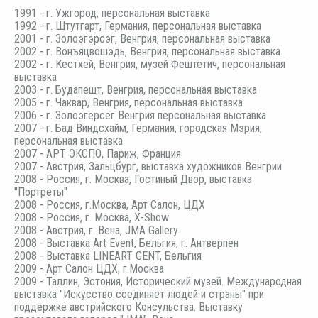
1991 - г. Ужгород, персональная выставка
1992 - г. Штутгарт, Германия, персональная выставка
2001 - г. Золоэгэрсэг, Венгрия, персональная выставка
2002 - г. Вонъяцвошэдь, Венгрия, персональная выставка
2002 - г. Кестхей, Венгрия, музей Фештетич, персональная
выставка
2003 - г. Будапешт, Венгрия, персональная выставка
2005 - г. Чаквар, Венгрия, персональная выставка
2006 - г. Золоэгерсег Венгрия персональная выставка
2007 - г. Бад Виндсхайм, Германия, городская Мэрия,
персональная выставка
2007 - АРТ ЭКСПО, Париж, Франция
2007 - Австрия, Зальцбург, выставка художников Венгрии
2008 - Россия, г. Москва, Гостиный Двор, выставка
"Портреты"
2008 - Россия, г.Москва, Арт Салон, ЦДХ
2008 - Россия, г. Москва, Х-Show
2008 - Австрия, г. Вена, JMA Gallery
2008 - Выставка Art Event, Бельгия, г. Антверпен
2008 - Выставка LINEART GENT, Бельгия
2009 - Арт Салон ЦДХ, г.Москва
2009 - Таллин, Эстония, Исторический музей. Международная
выставка "Искусство соединяет людей и страны" при
поддержке австрийского Консульства. Выставку