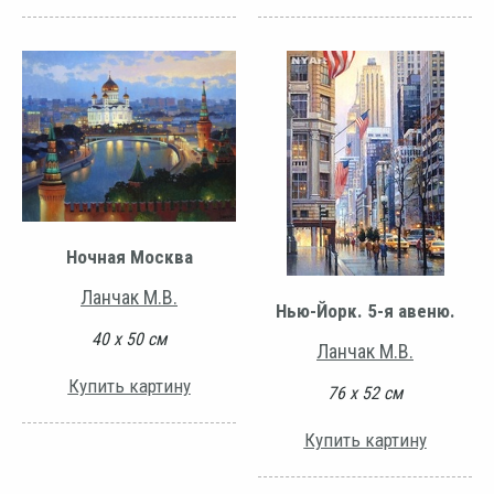
Ночная Москва
Ланчак М.В.
Нью-Йорк. 5-я авеню.
40 х 50 см
Ланчак М.В.
Купить картину
76 х 52 см
Купить картину