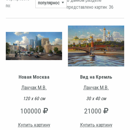
В данном разделе
по:
представлено картин: 36
Новая Москва
Вид на Кремль
Ланчак М.В.
Ланчак М.В.
120 х 60 см
30 х 40 см
100000
21000
Купить картину
Купить картину