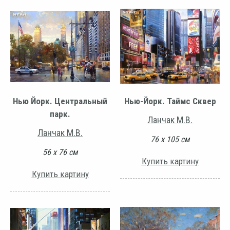
Нью Йорк. Центральный
Нью-Йорк. Таймс Сквер
парк.
Ланчак М.В.
Ланчак М.В.
76 х 105 см
56 х 76 см
Купить картину
Купить картину