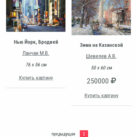
Нью Йорк, Бродвей
Зима на Казанской
Ланчак М.В.
Шевелев А.В.
76 х 56 см
50 х 60 см
Купить картину
250000
Купить картину
предыдущая
2