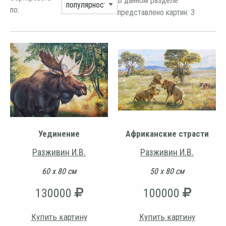
В данном разделе
по:
представлено картин: 3
Уединение
Африканские страсти
Разживин И.В.
Разживин И.В.
60 х 80 см
50 х 80 см
130000
100000
Купить картину
Купить картину