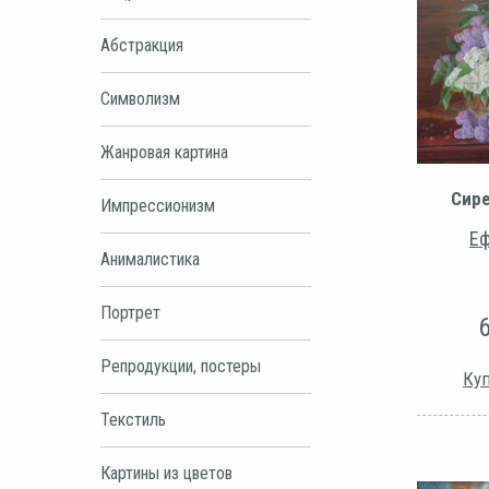
Абстракция
Символизм
Жанровая картина
Сире
Импрессионизм
Еф
Анималистика
Портрет
Репродукции, постеры
Куп
Текстиль
Картины из цветов