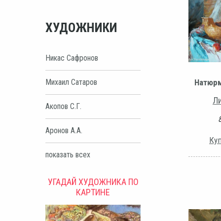
ХУДОЖНИКИ
Никас Сафронов
Натюрм
Михаил Сатаров
Ли
Акопов С.Г.
Аронов А.А.
Куп
показать всех
УГАДАЙ ХУДОЖНИКА ПО
КАРТИНЕ