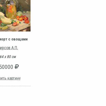
морт с овощами
ирсов А.П.
64 х 80 см
50000
ить картину