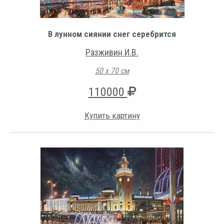
В лунном сиянии снег серебрится
Разживин И.В.
50 х 70 см
110000
Купить картину