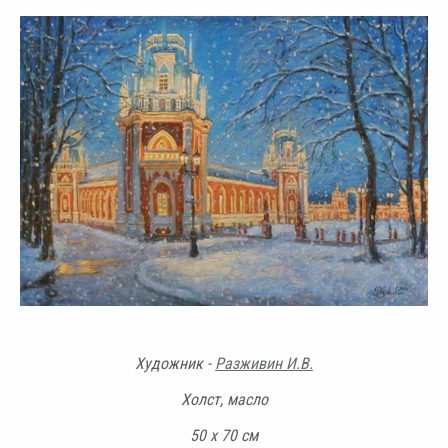
Художник -
Разживин И.В.
Холст, масло
50 х 70 см