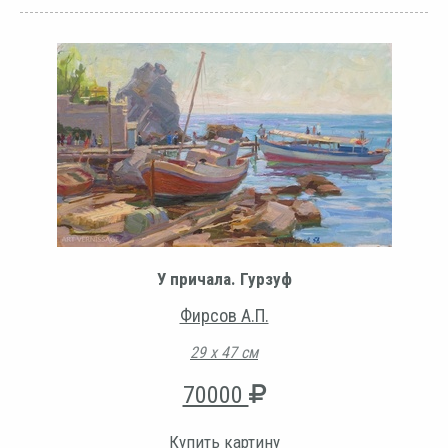
У причала. Гурзуф
Фирсов А.П.
29 х 47 см
70000
Купить картину