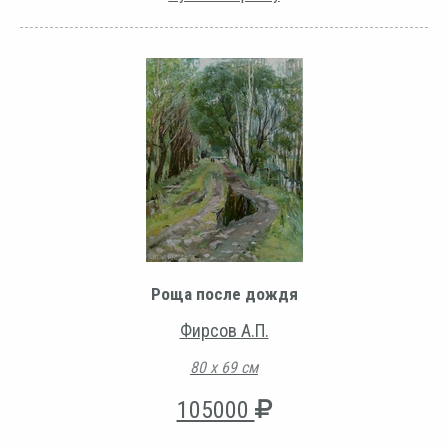
Роща после дождя
Фирсов А.П.
80 х 69 см
105000