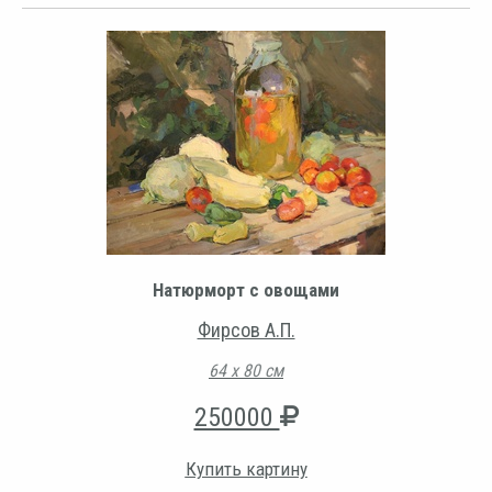
Натюрморт с овощами
Фирсов А.П.
64 х 80 см
250000
Купить картину