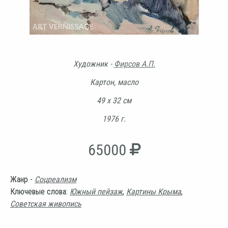
Художник -
Фирсов А.П.
Картон, масло
49 х 32 см
1976 г.
65000
Жанр -
Соцреализм
Ключевые слова:
Южный пейзаж
,
Картины Крыма
,
Советская живопись