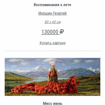
Воспоминания о лете
Инешин Георгий
80 х 60 см
130000
Купить картину
Мисс июнь