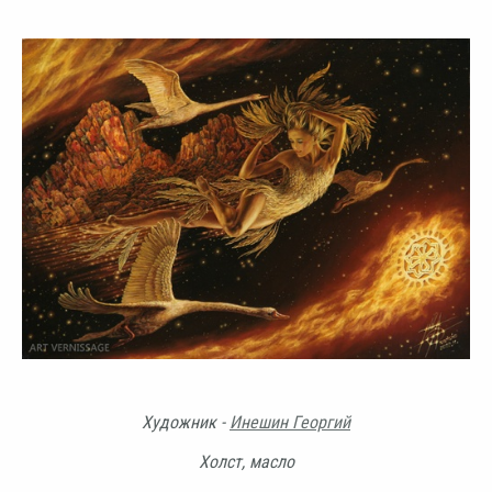
Художник -
Инешин Георгий
Холст, масло