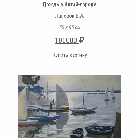
Дождь в Китай-городе
Лаповок В.А.
50 х 85 см
100000
Купить картину