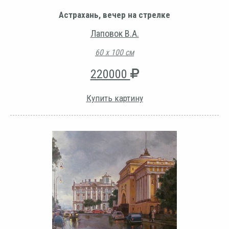
Астрахань, вечер на стрелке
Лаповок В.А.
60 х 100 см
220000
Купить картину