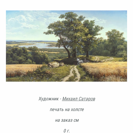
Художник -
Михаил Сатаров
печать на холсте
на заказ см
0 г.