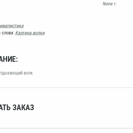
None г.
ималистика
 слова:
Картина волки
АНИЕ:
отдыхающий волк.
АТЬ ЗАКАЗ