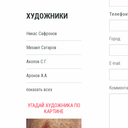
Телефон
ХУДОЖНИКИ
Никас Сафронов
Город:
Михаил Сатаров
Акопов С.Г.
E-mail:
Аронов А.А.
Коммента
показать всех
УГАДАЙ ХУДОЖНИКА ПО
КАРТИНЕ