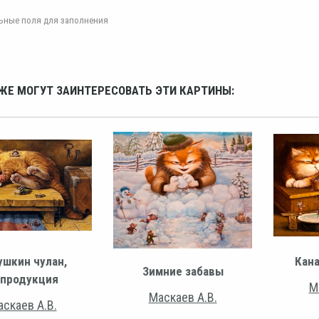
ельные поля для заполнения
ЖЕ МОГУТ ЗАИНТЕРЕСОВАТЬ ЭТИ КАРТИНЫ:
ушкин чулан,
Кан
Зимние забавы
продукция
М
Маскаев А.В.
скаев А.В.