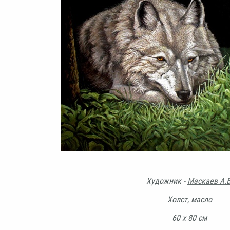
Художник -
Маскаев А.В
Холст, масло
60 х 80 см