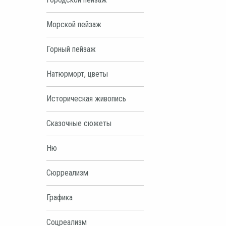
Морской пейзаж
Горный пейзаж
Натюрморт, цветы
Историческая живопись
Сказочные сюжеты
Ню
Сюрреализм
Графика
Соцреализм