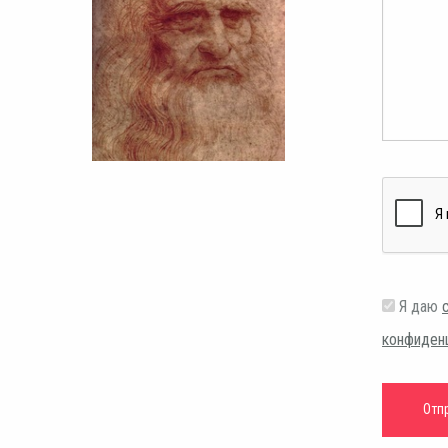
Я даю
конфиден