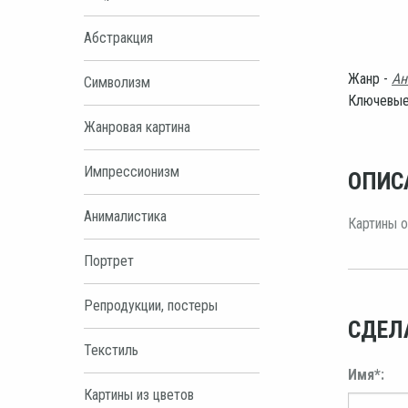
Абстракция
Жанр -
Ан
Символизм
Ключевые
Жанровая картина
Импрессионизм
ОПИС
Анималистика
Картины 
Портрет
Репродукции, постеры
СДЕЛ
Текстиль
Имя*:
Картины из цветов