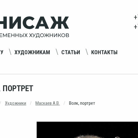
+
+
НУ
ХУДОЖНИКАМ
СТАТЬИ
КОНТАКТЫ
, ПОРТРЕТ
Художники
Маскаев А.В.
Волк, портрет