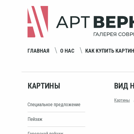
ГЛАВНАЯ
О НАС
КАК КУПИТЬ КАРТИ
КАРТИНЫ
ВИД 
Картины
Специальное предложение
Пейзаж
Городской пейзаж