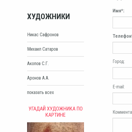
Имя*:
ХУДОЖНИКИ
Никас Сафронов
Телефон
Михаил Сатаров
Город:
Акопов С.Г.
Аронов А.А.
E-mail:
показать всех
УГАДАЙ ХУДОЖНИКА ПО
Коммента
КАРТИНЕ