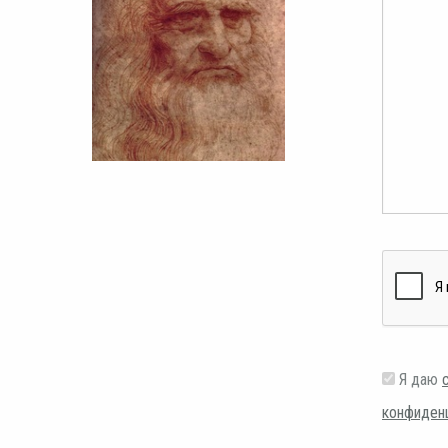
Я даю
конфиден