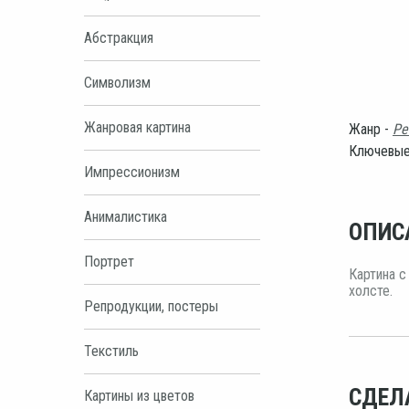
Абстракция
Символизм
Жанровая картина
Жанр -
Ре
Ключевые
Импрессионизм
Анималистика
ОПИС
Портрет
Картина с
холсте.
Репродукции, постеры
Текстиль
СДЕЛ
Картины из цветов