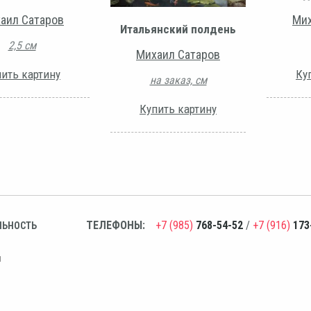
аил Сатаров
Мих
Итальянский полдень
2,5 см
Михаил Сатаров
ить картину
Ку
на заказ, см
Купить картину
ТЕЛЕФОНЫ:
+7 (985)
768-54-52
/
+7 (916)
173
ЛЬНОСТЬ
н