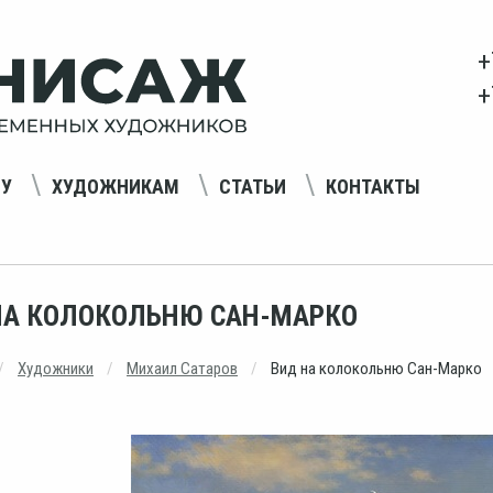
+
+
НУ
ХУДОЖНИКАМ
СТАТЬИ
КОНТАКТЫ
НА КОЛОКОЛЬНЮ САН-МАРКО
Художники
Михаил Сатаров
Вид на колокольню Сан-Марко