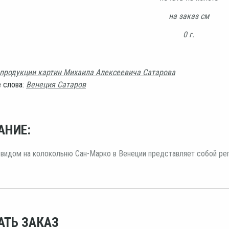
на заказ см
0 г.
продукции картин Михаила Алексеевича Сатарова
 слова:
Венеция Сатаров
АНИЕ:
 видом на колокольню Сан-Марко в Венеции представляет собой ре
АТЬ ЗАКАЗ