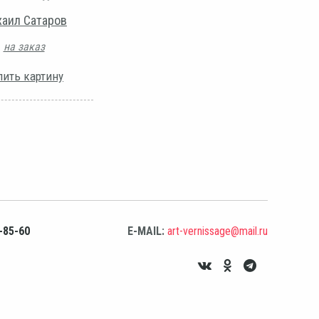
аил Сатаров
на заказ
пить картину
-85-60
E-MAIL:
art-vernissage@mail.ru