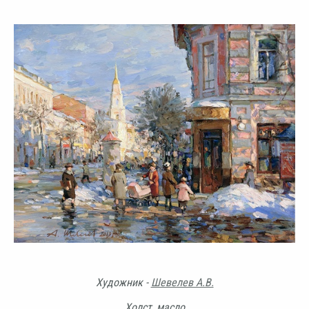
Художник -
Шевелев А.В.
Холст, масло