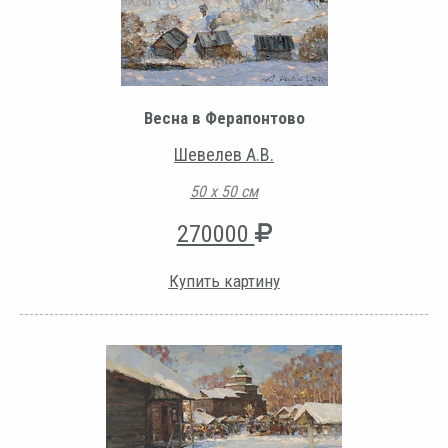
Весна в Ферапонтово
Шевелев А.В.
50 х 50 см
270000
Купить картину