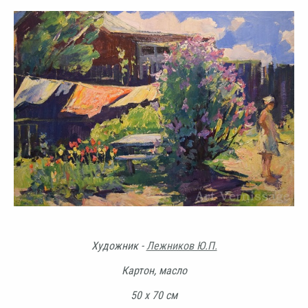
Художник -
Лежников Ю.П.
Картон, масло
50 х 70 см