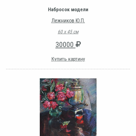
Набросок модели
Лежников Ю.П.
60 х 45 см
30000
Купить картину