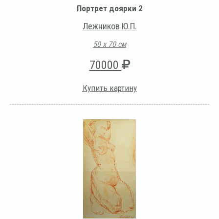
Портрет доярки 2
Лежников Ю.П.
50 х 70 см
70000
Купить картину