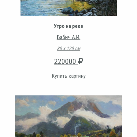
Утро на реке
Бабич А.И.
80 х 120 см
220000
Купить картину