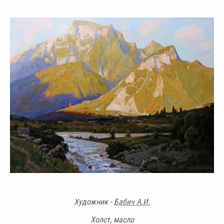
Художник -
Бабич А.И.
Холст, масло