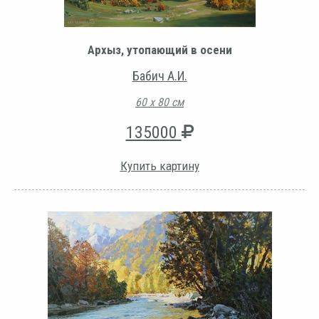
Архыз, утопающий в осени
Бабич А.И.
60 х 80 см
135000
Купить картину