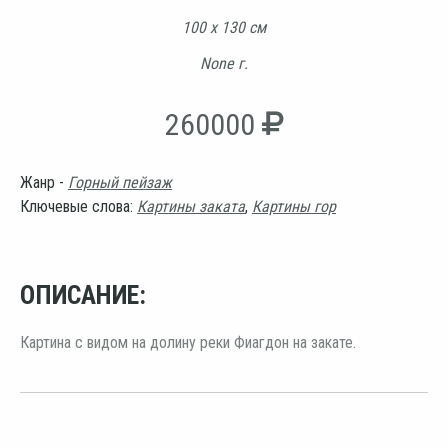
100 х 130 см
None г.
260000
Жанр -
Горный пейзаж
Ключевые слова:
Картины заката
,
Картины гор
ОПИСАНИЕ:
Картина с видом на долину реки Фиагдон на закате.