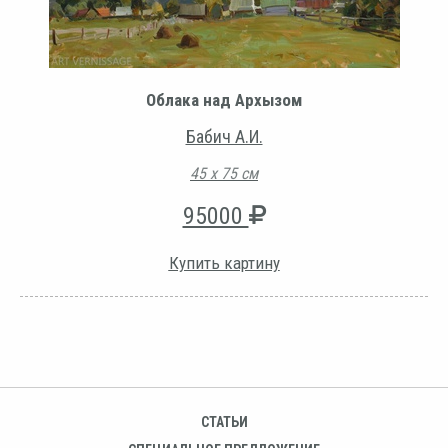
Облака над Архызом
Бабич А.И.
45 х 75 см
95000
Купить картину
СТАТЬИ