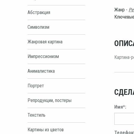
Жанр -
Ре
Абстракция
Ключевые
Символизм
Жанровая картина
ОПИС
Импрессионизм
Картина-р
Анималистика
Портрет
СДЕЛ
Репродукции, постеры
Имя*:
Текстиль
Картины из цветов
Телефон