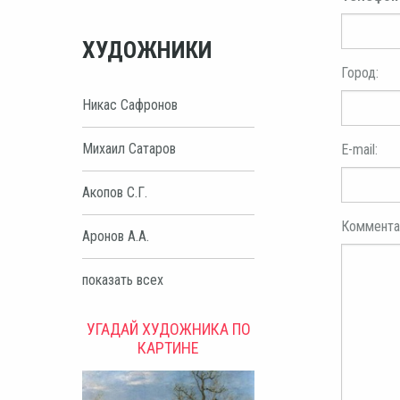
ХУДОЖНИКИ
Город:
Никас Сафронов
Михаил Сатаров
E-mail:
Акопов С.Г.
Коммента
Аронов А.А.
показать всех
УГАДАЙ ХУДОЖНИКА ПО
КАРТИНЕ