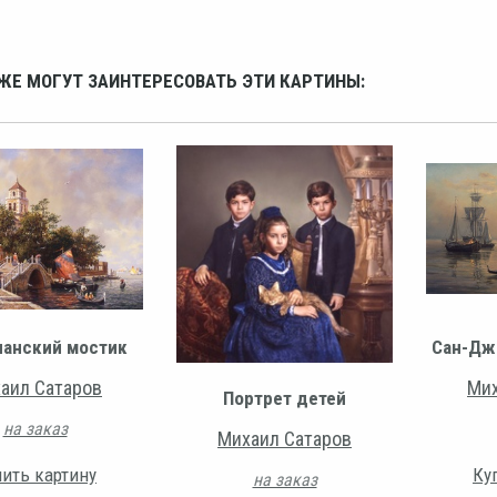
ЖЕ МОГУТ ЗАИНТЕРЕСОВАТЬ ЭТИ КАРТИНЫ:
ианский мостик
Сан-Дж
аил Сатаров
Мих
Портрет детей
на заказ
Михаил Сатаров
ить картину
Ку
на заказ