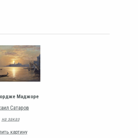
ордже Маджоре
аил Сатаров
на заказ
пить картину