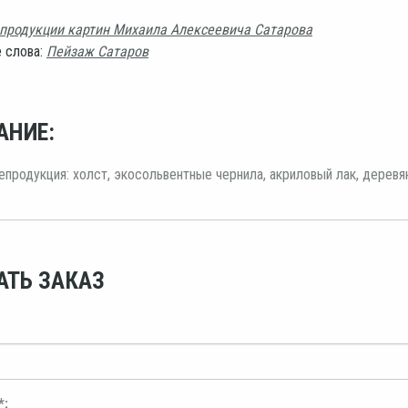
продукции картин Михаила Алексеевича Сатарова
 слова:
Пейзаж Сатаров
АНИЕ:
епродукция: холст, экосольвентные чернила, акриловый лак, деревя
АТЬ ЗАКАЗ
*: