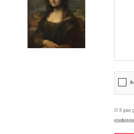
Я даю
конфиден