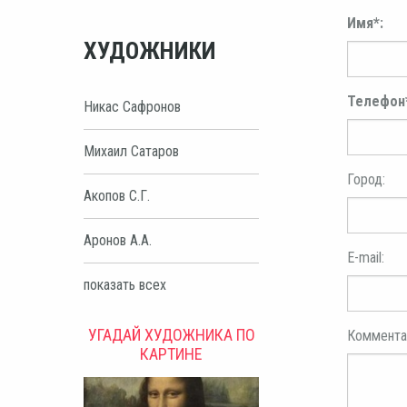
Имя*:
ХУДОЖНИКИ
Телефон
Никас Сафронов
Михаил Сатаров
Город:
Акопов С.Г.
Аронов А.А.
E-mail:
показать всех
УГАДАЙ ХУДОЖНИКА ПО
Коммента
КАРТИНЕ