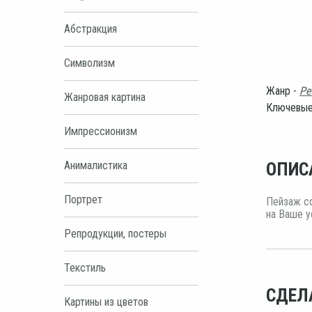
Абстракция
Символизм
Жанр -
Ре
Жанровая картина
Ключевые
Импрессионизм
Анималистика
ОПИС
Портрет
Пейзаж со
на Ваше у
Репродукции, постеры
Текстиль
СДЕЛ
Картины из цветов