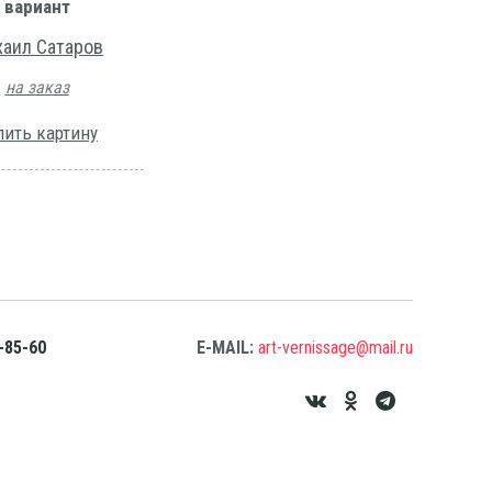
вариант
аил Сатаров
на заказ
пить картину
-85-60
E-MAIL:
art-vernissage@mail.ru