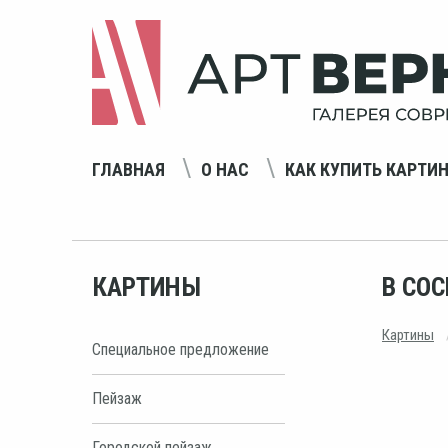
ГЛАВНАЯ
О НАС
КАК КУПИТЬ КАРТИ
КАРТИНЫ
В СО
Картины
Специальное предложение
Пейзаж
Городской пейзаж