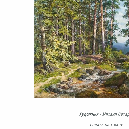
Художник -
Михаил Сата
печать на холсте