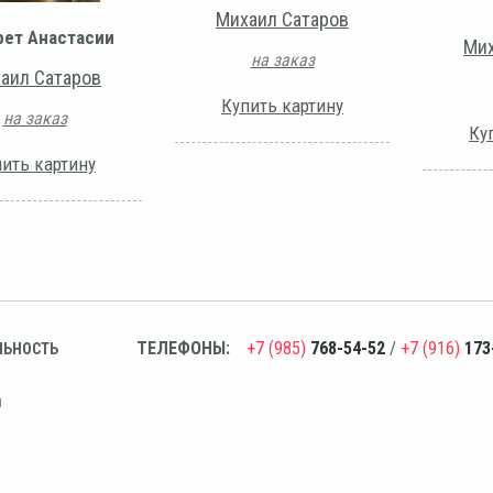
Михаил Сатаров
рет Анастасии
Мих
на заказ
аил Сатаров
Купить картину
на заказ
Ку
ить картину
ТЕЛЕФОНЫ:
+7 (985)
768-54-52
/
+7 (916)
173
ЛЬНОСТЬ
н