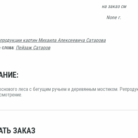
на заказ см
None г.
продукции картин Михаила Алексеевича Сатарова
 слова:
Пейзаж Сатаров
АНИЕ:
снового леса с бегущим ручьем и деревянным мостиком. Репродук
смотрение.
АТЬ ЗАКАЗ