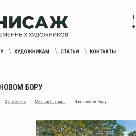
+
+
НУ
ХУДОЖНИКАМ
СТАТЬИ
КОНТАКТЫ
СНОВОМ БОРУ
Художники
Михаил Сатаров
В сосновом бору