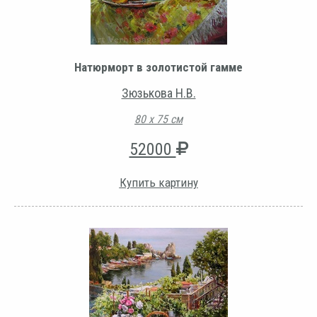
Натюрморт в золотистой гамме
Зюзькова Н.В.
80 х 75 см
52000
Купить картину