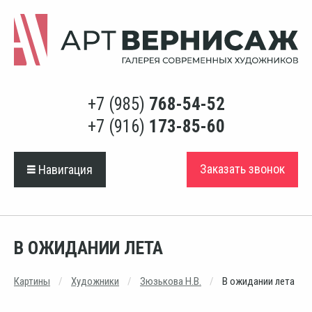
+7 (985)
768-54-52
+7 (916)
173-85-60
Заказать звонок
Навигация
В ОЖИДАНИИ ЛЕТА
Картины
Художники
Зюзькова Н.В.
В ожидании лета