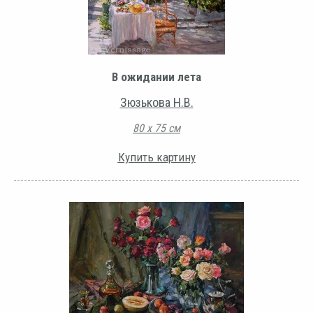
В ожидании лета
Зюзькова Н.В.
80 х 75 см
Купить картину