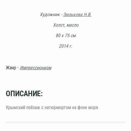
Художник -
Зюзькова Н.В.
Холст, масло
80 х 75 см
2014 г.
Жанр -
Импрессионизм
ОПИСАНИЕ:
Крымский пейзаж с натюрмортом на фоне моря.