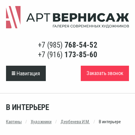
+7 (985)
768-54-52
+7 (916)
173-85-60
Заказать звонок
Навигация
В ИНТЕРЬЕРЕ
Картины
Художники
Дербенева И.М.
В интерьере