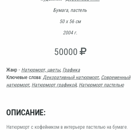
Бумага, пастель
50 х 56 см
2004 г.
50000
Жанр -
Натюрморт, цветы
,
Графика
Ключевые слова:
Декоративный натюрморт
,
Современный
натюрморт
,
Натюрморт графикой
,
Натюрморт пастелью
ОПИСАНИЕ:
Натюрморт с кофейником в интерьере пастелью на бумаге.