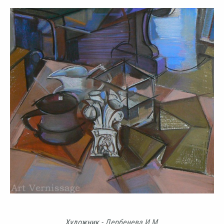
Художник -
Дербенева И.М.