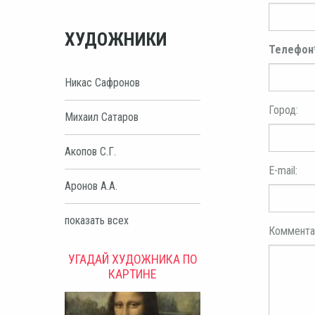
ХУДОЖНИКИ
Телефон
Никас Сафронов
Город:
Михаил Сатаров
Акопов С.Г.
E-mail:
Аронов А.А.
показать всех
Коммента
УГАДАЙ ХУДОЖНИКА ПО
КАРТИНЕ