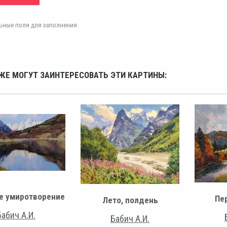
ельные поля для заполнения
ЖЕ МОГУТ ЗАИНТЕРЕСОВАТЬ ЭТИ КАРТИНЫ:
е умиротворение
Пе
Лето, полдень
Бабич А.И.
Бабич А.И.