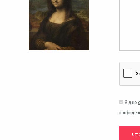
Я даю
конфиден