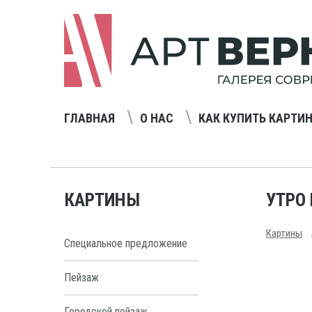
ГЛАВНАЯ
О НАС
КАК КУПИТЬ КАРТИ
КАРТИНЫ
УТРО 
Картины
Специальное предложение
Пейзаж
Городской пейзаж