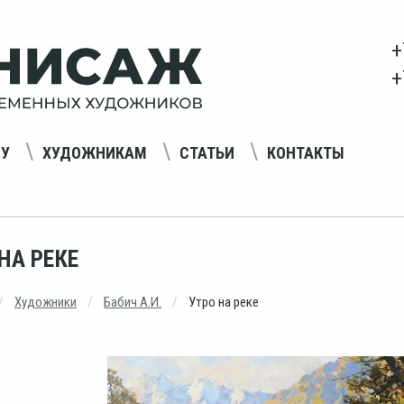
+
+
НУ
ХУДОЖНИКАМ
СТАТЬИ
КОНТАКТЫ
НА РЕКЕ
Художники
Бабич А.И.
Утро на реке