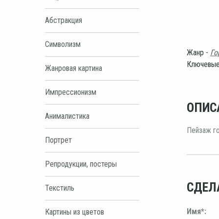
Абстракция
Символизм
Жанр -
Го
Ключевые
Жанровая картина
Импрессионизм
ОПИС
Анималистика
Пейзаж го
Портрет
Репродукции, постеры
СДЕЛ
Текстиль
Имя*:
Картины из цветов