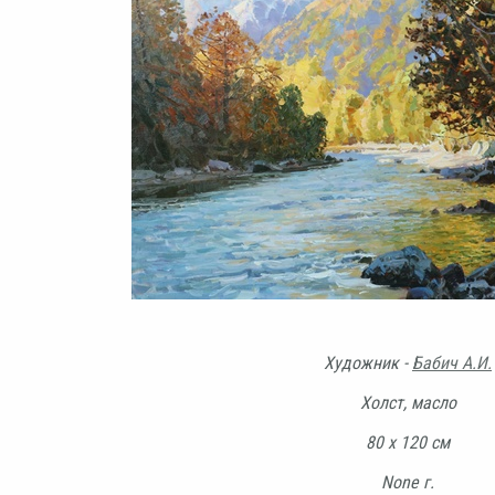
Художник -
Бабич А.И.
Холст, масло
80 х 120 см
None г.