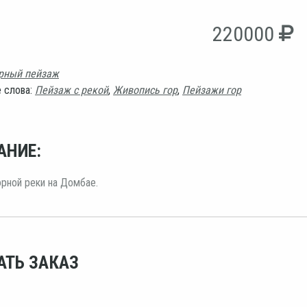
220000
рный пейзаж
 слова:
Пейзаж с рекой
,
Живопись гор
,
Пейзажи гор
АНИЕ:
рной реки на Домбае.
АТЬ ЗАКАЗ