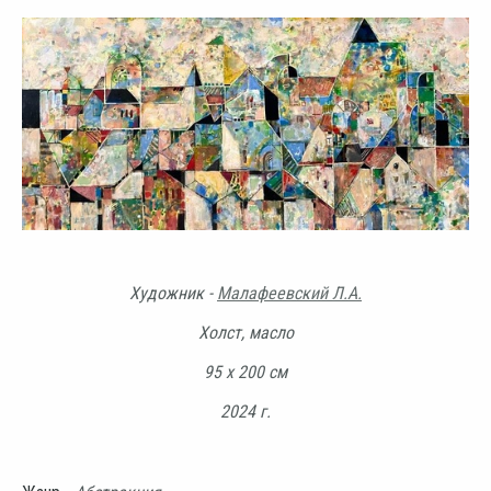
Художник -
Малафеевский Л.А.
Холст, масло
95 х 200 см
2024 г.