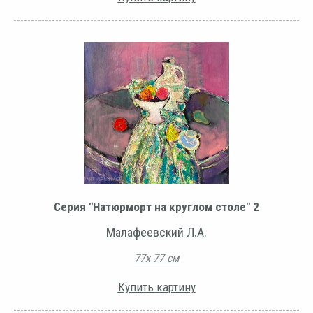
Серия "Натюрморт на круглом столе" 2
Малафеевский Л.А.
77х 77 см
Купить картину