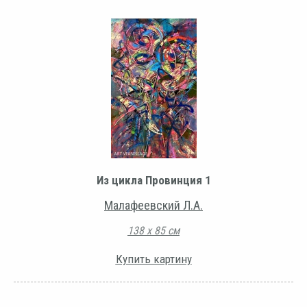
Из цикла Провинция 1
Малафеевский Л.А.
138 х 85 см
Купить картину