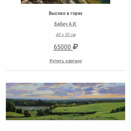
Высоко в горах
Бабич А.И.
40 х 50 см
65000
Купить картину