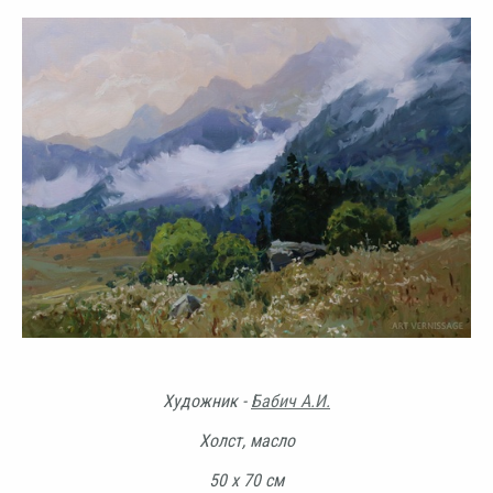
Художник -
Бабич А.И.
Холст, масло
50 х 70 см