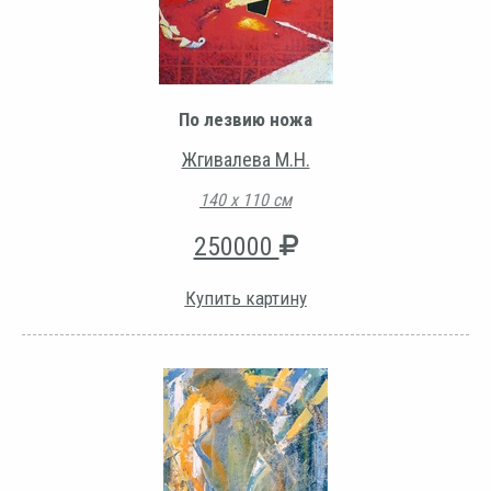
По лезвию ножа
Жгивалева М.Н.
140 х 110 см
250000
Купить картину