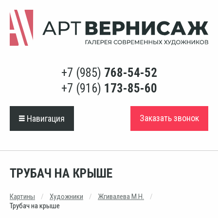
+7 (985)
768-54-52
+7 (916)
173-85-60
Заказать звонок
Навигация
ТРУБАЧ НА КРЫШЕ
Картины
Художники
Жгивалева М.Н.
Трубач на крыше