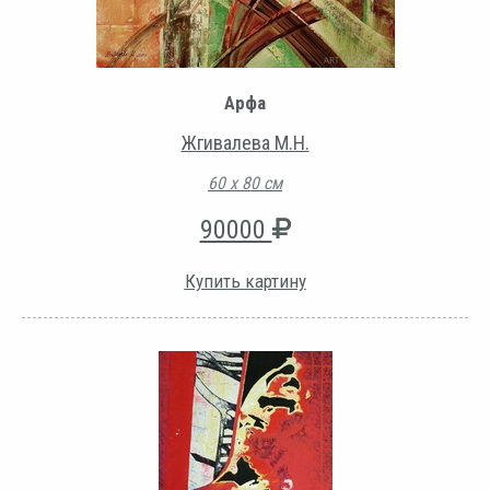
Арфа
Жгивалева М.Н.
60 х 80 см
90000
Купить картину