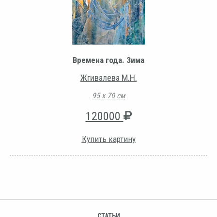
Времена года. Зима
Жгивалева М.Н.
95 х 70 см
120000
Купить картину
СТАТЬИ