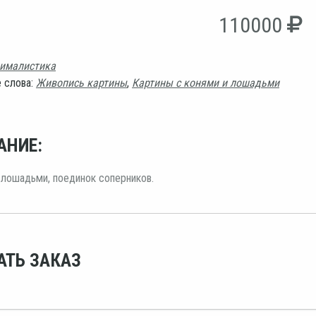
110000
ималистика
 слова:
Живопись картины
,
Картины с конями и лошадьми
АНИЕ:
 лошадьми, поединок соперников.
АТЬ ЗАКАЗ