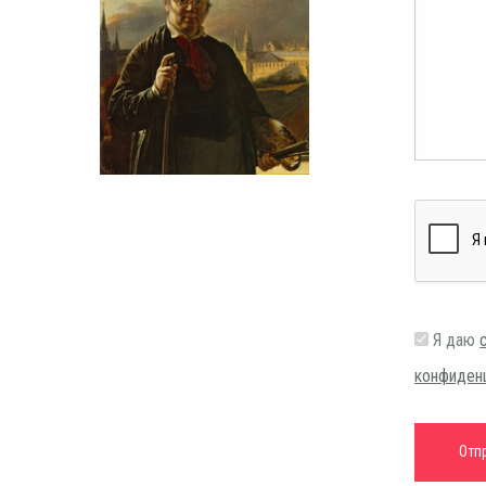
Я даю
конфиден