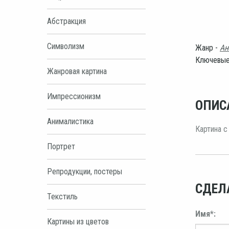
Абстракция
Символизм
Жанр -
Ан
Ключевые
Жанровая картина
Импрессионизм
ОПИС
Анималистика
Картина с
Портрет
Репродукции, постеры
СДЕЛ
Текстиль
Имя*:
Картины из цветов