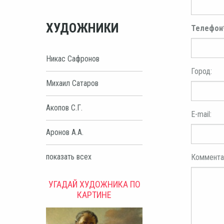
ХУДОЖНИКИ
Телефон
Никас Сафронов
Город:
Михаил Сатаров
Акопов С.Г.
E-mail:
Аронов А.А.
показать всех
Коммента
УГАДАЙ ХУДОЖНИКА ПО
КАРТИНЕ