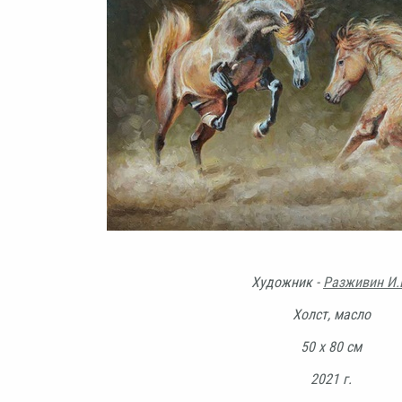
Художник -
Разживин И.
Холст, масло
50 х 80 см
2021 г.