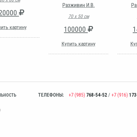
Разживин И.В.
Ра
20000
70 х 50 см
ить картину
100000
1
Купить картину
Ку
ТЕЛЕФОНЫ:
+7 (985)
768-54-52
/
+7 (916)
173
ЛЬНОСТЬ
н