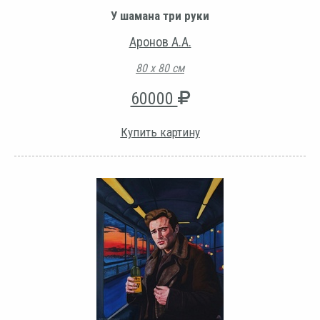
У шамана три руки
Аронов А.А.
80 х 80 см
60000
Купить картину