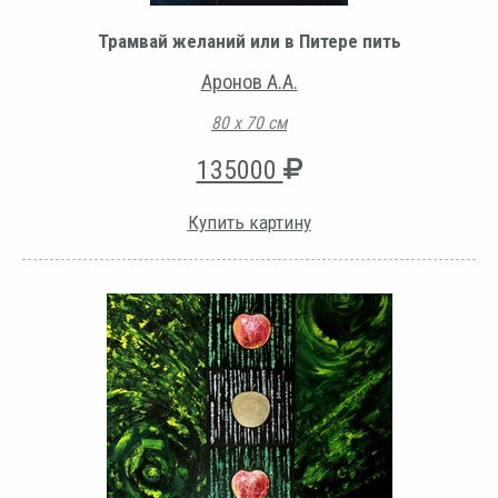
Трамвай желаний или в Питере пить
Аронов А.А.
80 х 70 см
135000
Купить картину