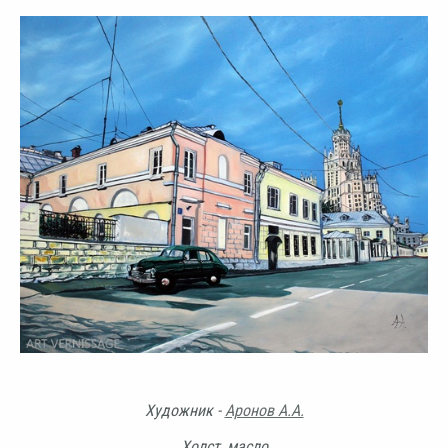
Художник -
Аронов А.А.
Холст, масло