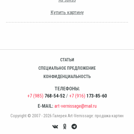
Купить картину
СТАТЬИ
СПЕЦИАЛЬНОЕ ПРЕДЛОЖЕНИЕ
КОНФИДЕНЦИАЛЬНОСТЬ
ТЕЛЕФОНЫ:
+7 (985)
768-54-52
/
+7 (916)
173-85-60
E-MAIL:
art-vernissage@mail.ru
Copyright © 2007 - 2026 Галерея Art-Vernissage: продажа картин