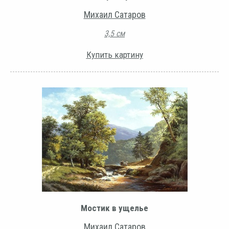
Михаил Сатаров
3,5 см
Купить картину
Мостик в ущелье
Михаил Сатаров