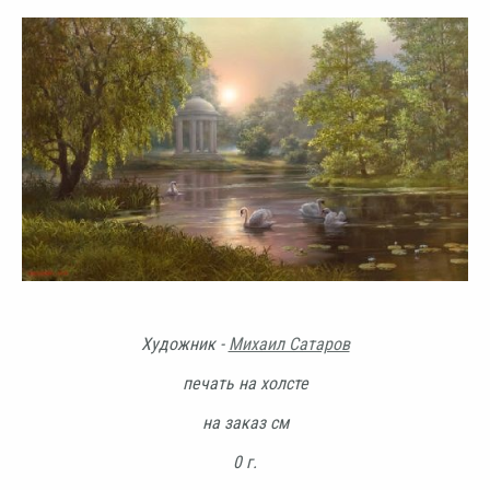
Художник -
Михаил Сатаров
печать на холсте
на заказ см
0 г.