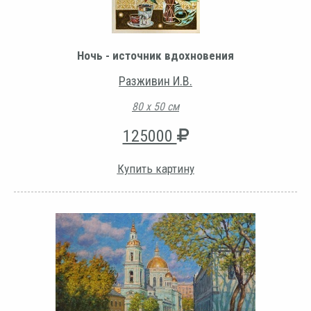
Ночь - источник вдохновения
Разживин И.В.
80 х 50 см
125000
Купить картину