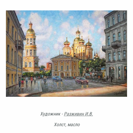
Художник -
Разживин И.В.
Холст, масло