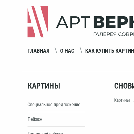
ГЛАВНАЯ
О НАС
КАК КУПИТЬ КАРТИ
КАРТИНЫ
СНОВ
Картины
Специальное предложение
Пейзаж
Городской пейзаж