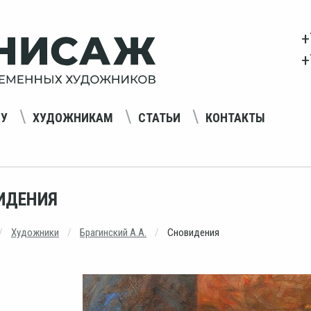
+
+
НУ
ХУДОЖНИКАМ
СТАТЬИ
КОНТАКТЫ
ИДЕНИЯ
Художники
Брагинский А.А.
Сновидения