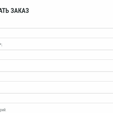
АТЬ ЗАКАЗ
*:
рий: