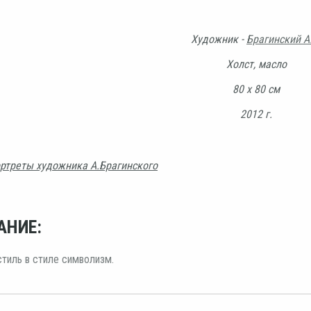
Художник -
Брагинский А
Холст, масло
80 х 80 см
2012 г.
ртреты художника А.Брагинского
АНИЕ:
тиль в стиле символизм.