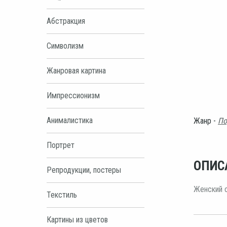
Абстракция
Символизм
Жанровая картина
Импрессионизм
Анималистика
Жанр -
По
Портрет
ОПИС
Репродукции, постеры
Женский с
Текстиль
Картины из цветов