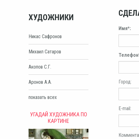
СДЕЛ
ХУДОЖНИКИ
Имя*:
Никас Сафронов
Михаил Сатаров
Телефон
Акопов С.Г.
Город:
Аронов А.А.
показать всех
E-mail:
УГАДАЙ ХУДОЖНИКА ПО
КАРТИНЕ
Коммента