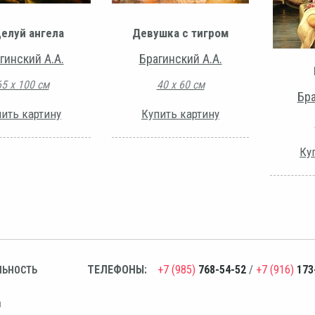
елуй ангела
Девушка с тигром
гинский А.А.
Брагинский А.А.
65 х 100 см
40 х 60 см
Бра
ить картину
Купить картину
Ку
ТЕЛЕФОНЫ:
+7 (985)
768-54-52
/
+7 (916)
173
ЛЬНОСТЬ
н