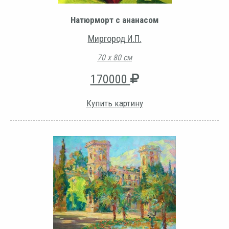
Натюрморт с ананасом
Миргород И.П.
70 х 80 см
170000
Купить картину