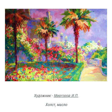
Художник -
Миргород И.П.
Холст, масло