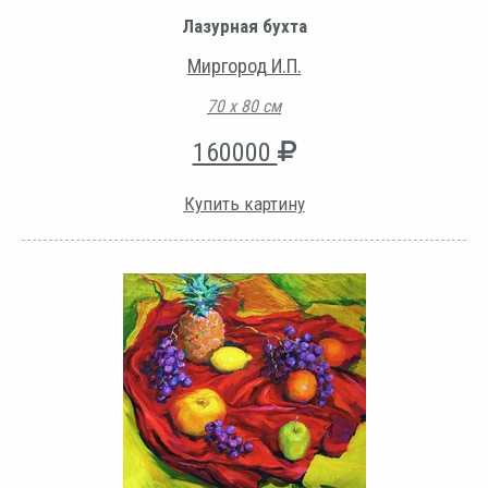
Лазурная бухта
Миргород И.П.
70 х 80 см
160000
Купить картину