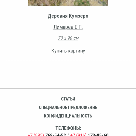
Деревня Кумзеро
Лимарев Е.П.
70 х 90 см
Купить картину
СТАТЬИ
СПЕЦИАЛЬНОЕ ПРЕДЛОЖЕНИЕ
КОНФИДЕНЦИАЛЬНОСТЬ
ТЕЛЕФОНЫ:
+7 (985)
768-54-52
/
+7 (916)
173-85-60