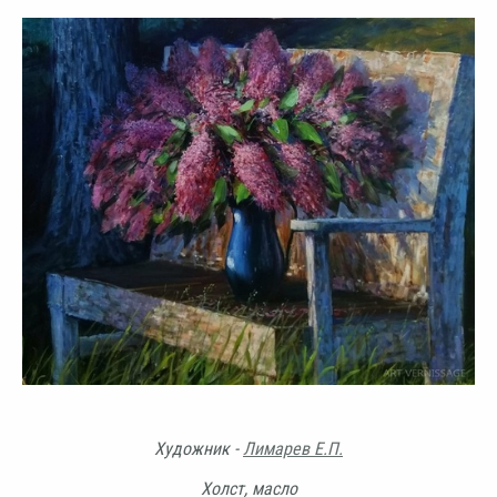
Художник -
Лимарев Е.П.
Холст, масло