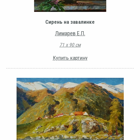
Сирень на завалинке
Лимарев Е.П.
71 х 90 см
Купить картину