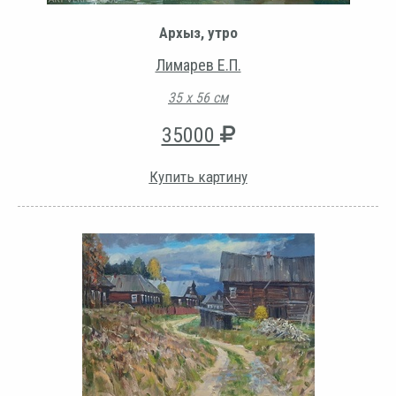
Архыз, утро
Лимарев Е.П.
35 х 56 см
35000
Купить картину