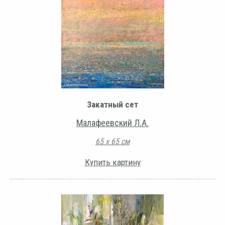
Закатный сет
Малафеевский Л.А.
65 х 65 см
Купить картину