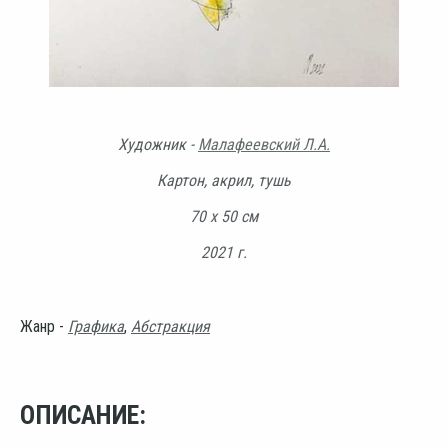
Художник -
Малафеевский Л.А.
Картон, акрил, тушь
70 х 50 см
2021 г.
Жанр -
Графика
,
Абстракция
ОПИСАНИЕ: