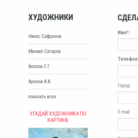
ХУДОЖНИКИ
СДЕЛ
Имя*:
Никас Сафронов
Михаил Сатаров
Телефон
Акопов С.Г.
Аронов А.А.
Город:
показать всех
E-mail:
УГАДАЙ ХУДОЖНИКА ПО
КАРТИНЕ