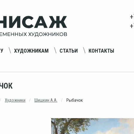
+
+
НУ
ХУДОЖНИКАМ
СТАТЬИ
КОНТАКТЫ
ЧОК
Художники
Шишкин А.А.
Рыбачок