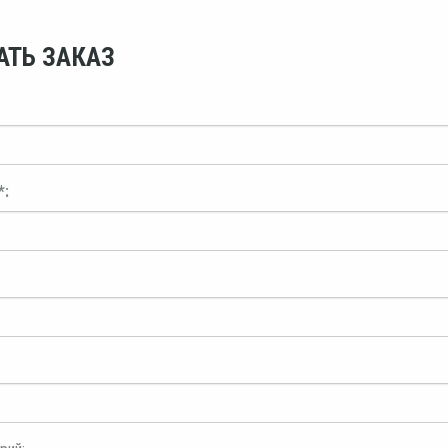
АТЬ ЗАКАЗ
*: