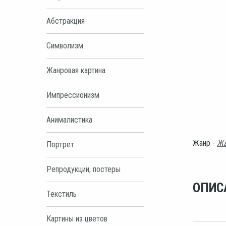
Абстракция
Символизм
Жанровая картина
Импрессионизм
Анималистика
Жанр -
Жа
Портрет
Репродукции, постеры
ОПИС
Текстиль
Картины из цветов