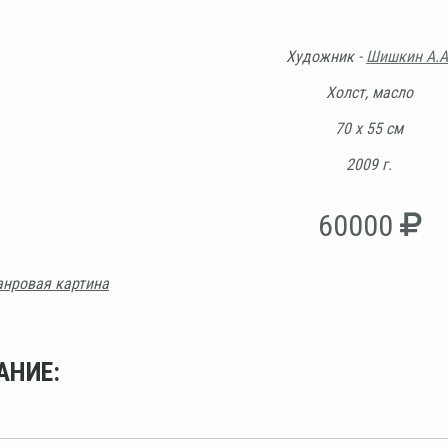
Художник -
Шишкин А.А
Холст, масло
70 х 55 см
2009 г.
60000
нровая картина
АНИЕ: