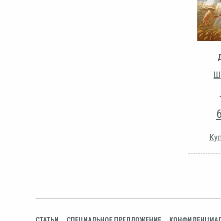
Ш
Куп
СТАТЬИ
СПЕЦИАЛЬНОЕ ПРЕДЛОЖЕНИЕ
КОНФИДЕНЦИА