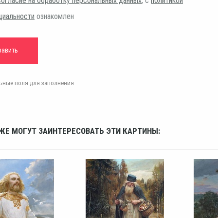
согласие на обработку персональных данных
, с
политикой
циальности
ознакомлен
ельные поля для заполнения
ЖЕ МОГУТ ЗАИНТЕРЕСОВАТЬ ЭТИ КАРТИНЫ: