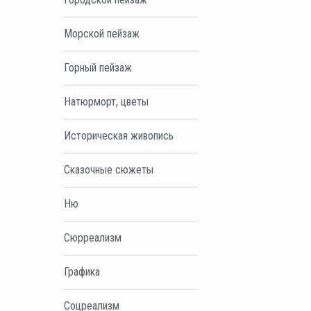
Морской пейзаж
Горный пейзаж
Натюрморт, цветы
Историческая живопись
Сказочные сюжеты
Ню
Сюрреализм
Графика
Соцреализм