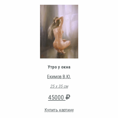
Утро у окна
Екимов В.Ю.
25 х 35 см
45000
Купить картину