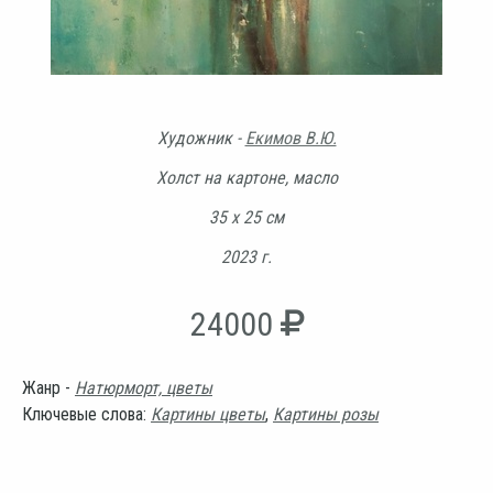
Художник -
Екимов В.Ю.
Холст на картоне, масло
35 х 25 см
2023 г.
24000
Жанр -
Натюрморт, цветы
Ключевые слова:
Картины цветы
,
Картины розы