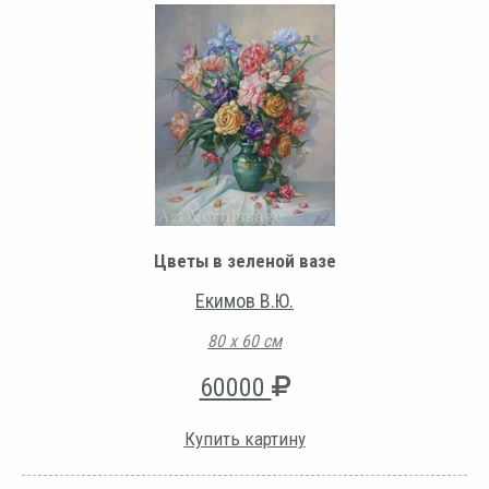
Цветы в зеленой вазе
Екимов В.Ю.
80 х 60 см
60000
Купить картину