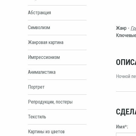
Абстракция
Символизм
Жанр -
Го
Ключевые
Жанровая картина
Импрессионизм
ОПИС
Анималистика
Ночной пе
Портрет
Репродукции, постеры
СДЕЛ
Текстиль
Имя*:
Картины из цветов