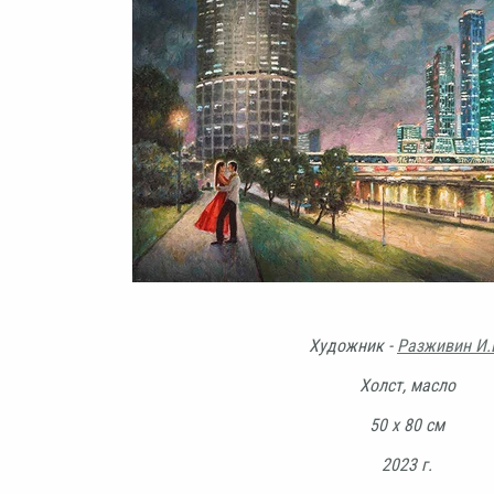
Художник -
Разживин И.
Холст, масло
50 х 80 см
2023 г.