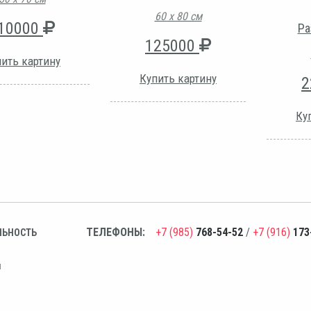
60 х 80 см
10000
Ра
125000
ить картину
Купить картину
2
Ку
ТЕЛЕФОНЫ:
+7 (985)
768-54-52
/
+7 (916)
173
ЛЬНОСТЬ
н