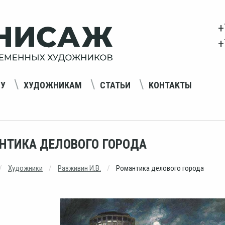
+
+
НУ
ХУДОЖНИКАМ
СТАТЬИ
КОНТАКТЫ
НТИКА ДЕЛОВОГО ГОРОДА
Художники
Разживин И.В.
Романтика делового города