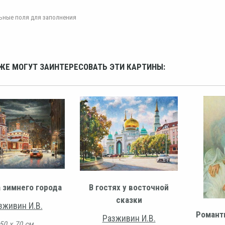
ельные поля для заполнения
ЖЕ МОГУТ ЗАИНТЕРЕСОВАТЬ ЭТИ КАРТИНЫ:
 зимнего города
В гостях у восточной
сказки
зживин И.В.
Романт
Разживин И.В.
50 х 70 см