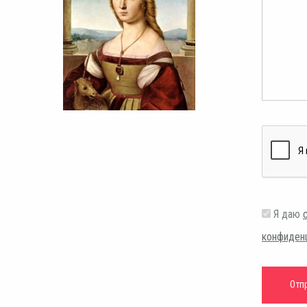
Я даю
конфиден