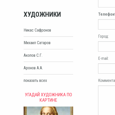
ХУДОЖНИКИ
Телефон
Никас Сафронов
Город:
Михаил Сатаров
Акопов С.Г.
E-mail:
Аронов А.А.
Коммента
показать всех
УГАДАЙ ХУДОЖНИКА ПО
КАРТИНЕ