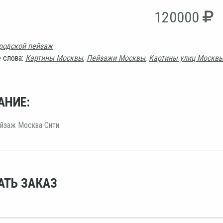
120000
родской пейзаж
 слова:
Картины Москвы
,
Пейзажи Москвы
,
Картины улиц Москв
АНИЕ:
йзаж Москва Сити.
АТЬ ЗАКАЗ