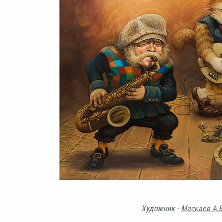
Художник -
Маскаев А.В