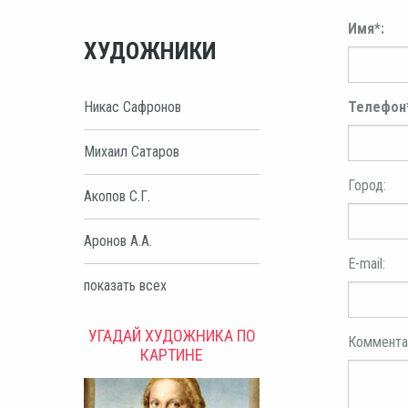
Имя*:
ХУДОЖНИКИ
Телефон
Никас Сафронов
Михаил Сатаров
Город:
Акопов С.Г.
Аронов А.А.
E-mail:
показать всех
УГАДАЙ ХУДОЖНИКА ПО
Коммента
КАРТИНЕ