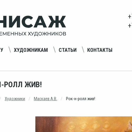
+
+
НУ
ХУДОЖНИКАМ
СТАТЬИ
КОНТАКТЫ
Н-РОЛЛ ЖИВ!
Художники
Маскаев А.В.
Рок-н-ролл жив!