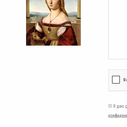
Я даю
конфиден