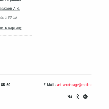
аскаев А.В.
60 х 80 см
пить картину
-85-60
E-MAIL:
art-vernissage@mail.ru