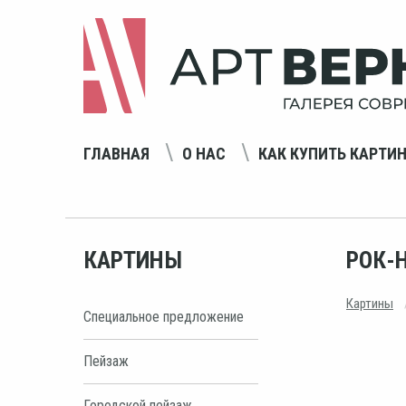
ГЛАВНАЯ
О НАС
КАК КУПИТЬ КАРТИ
КАРТИНЫ
РОК-
Картины
Специальное предложение
Пейзаж
Городской пейзаж