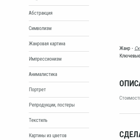
Абстракция
Символизм
Жанровая картина
Жанр -
Ск
Ключевые
Импрессионизм
Анималистика
ОПИС
Портрет
Стоимость
Репродукции, постеры
Текстиль
СДЕЛ
Картины из цветов