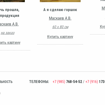
М
чь прошла,
А я сделаю горшок
продукция
Маскаев А.В.
скаев А.В.
Ку
60 х 80 см
на заказ
Купить картину
ить картину
ТЕЛЕФОНЫ:
+7 (985)
768-54-52
/
+7 (916)
173
ЛЬНОСТЬ
н