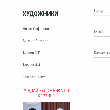
Город:
ХУДОЖНИКИ
Никас Сафронов
E-mail:
Михаил Сатаров
Коммента
Акопов С.Г.
Аронов А.А.
показать всех
УГАДАЙ ХУДОЖНИКА ПО
КАРТИНЕ