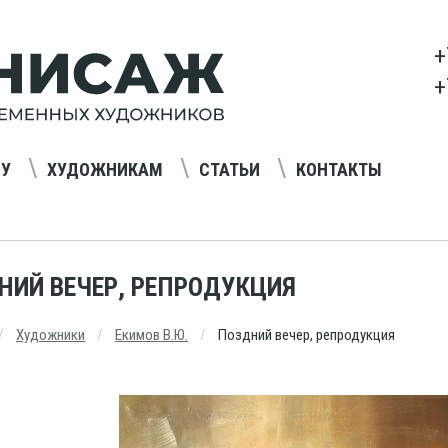
+
+
НУ
ХУДОЖНИКАМ
СТАТЬИ
КОНТАКТЫ
НИЙ ВЕЧЕР, РЕПРОДУКЦИЯ
Художники
Екимов В.Ю.
Поздний вечер, репродукция