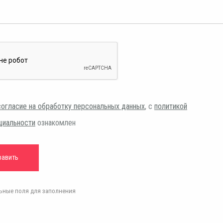
согласие на обработку персональных данных
, с
политикой
циальности
ознакомлен
ельные поля для заполнения