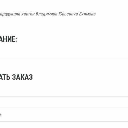
продукции картин Владимира Юрьевича Екимова
АНИЕ:
АТЬ ЗАКАЗ
*: