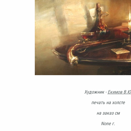
Художник -
Екимов В.Ю
печать на холсте
на заказ см
None г.