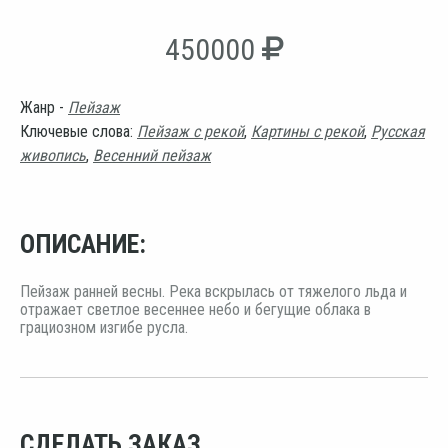
450000
Жанр -
Пейзаж
Ключевые слова:
Пейзаж с рекой
,
Картины с рекой
,
Русская
живопись
,
Весенний пейзаж
ОПИСАНИЕ:
Пейзаж ранней весны. Река вскрылась от тяжелого льда и
отражает светлое весеннее небо и бегущие облака в
грациозном изгибе русла.
СДЕЛАТЬ ЗАКАЗ