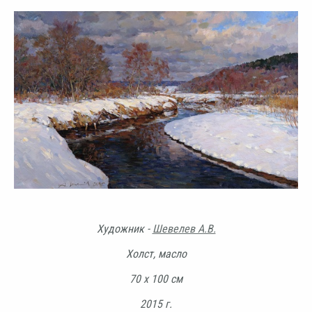
Художник -
Шевелев А.В.
Холст, масло
70 х 100 см
2015 г.