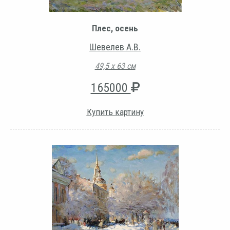
Плес, осень
Шевелев А.В.
49,5 х 63 см
165000
Купить картину