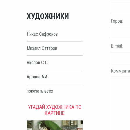
ХУДОЖНИКИ
Город:
Никас Сафронов
E-mail:
Михаил Сатаров
Акопов С.Г.
Коммента
Аронов А.А.
показать всех
УГАДАЙ ХУДОЖНИКА ПО
КАРТИНЕ