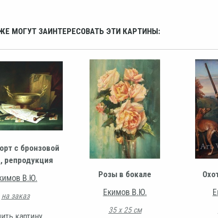
ЖЕ МОГУТ ЗАИНТЕРЕСОВАТЬ ЭТИ КАРТИНЫ:
орт с бронзовой
, репродукция
Розы в бокале
Охо
кимов В.Ю.
Екимов В.Ю.
Е
на заказ
35 х 25 см
ить картину