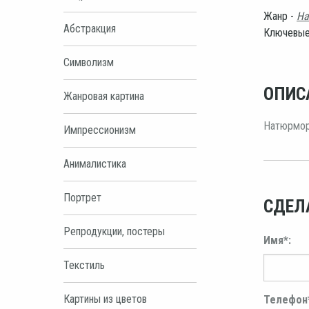
Жанр -
На
Абстракция
Ключевые
Символизм
ОПИС
Жанровая картина
Натюрморт
Импрессионизм
Анималистика
Портрет
СДЕЛ
Репродукции, постеры
Имя*:
Текстиль
Картины из цветов
Телефон