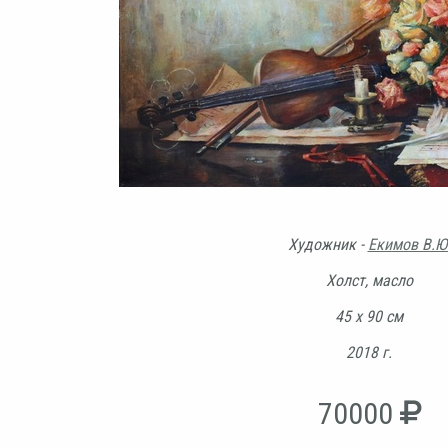
Художник -
Екимов В.Ю
Холст, масло
45 х 90 см
2018 г.
70000