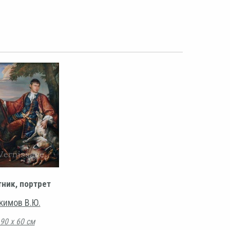
тник, портрет
кимов В.Ю.
90 х 60 см