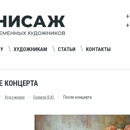
+
+
НУ
ХУДОЖНИКАМ
СТАТЬИ
КОНТАКТЫ
Е КОНЦЕРТА
Художники
Екимов В.Ю.
После концерта