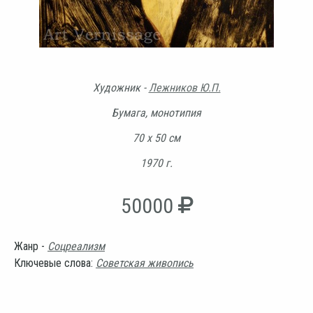
Художник -
Лежников Ю.П.
Бумага, монотипия
70 х 50 см
1970 г.
50000
Жанр -
Соцреализм
Ключевые слова:
Советская живопись