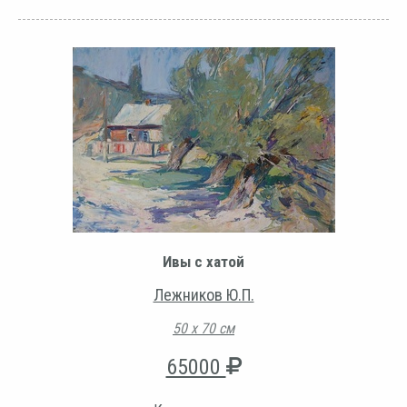
Ивы с хатой
Лежников Ю.П.
50 х 70 см
65000