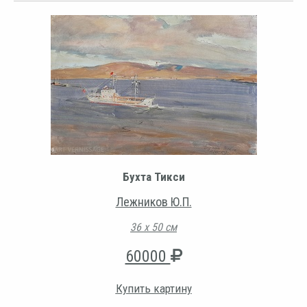
Бухта Тикси
Лежников Ю.П.
36 х 50 см
60000
Купить картину