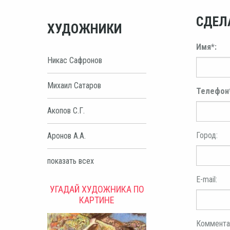
СДЕЛ
ХУДОЖНИКИ
Имя*:
Никас Сафронов
Михаил Сатаров
Телефон
Акопов С.Г.
Город:
Аронов А.А.
показать всех
E-mail:
УГАДАЙ ХУДОЖНИКА ПО
КАРТИНЕ
Коммента