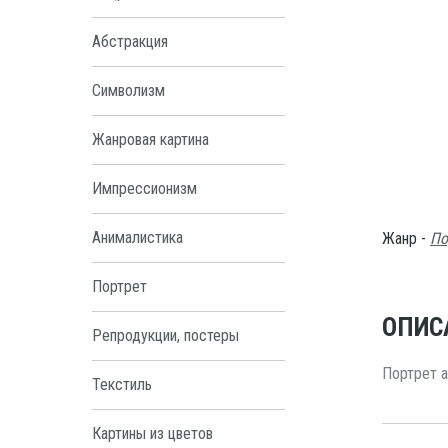
Абстракция
Символизм
Жанровая картина
Импрессионизм
Анималистика
Жанр -
По
Портрет
ОПИС
Репродукции, постеры
Портрет а
Текстиль
Картины из цветов