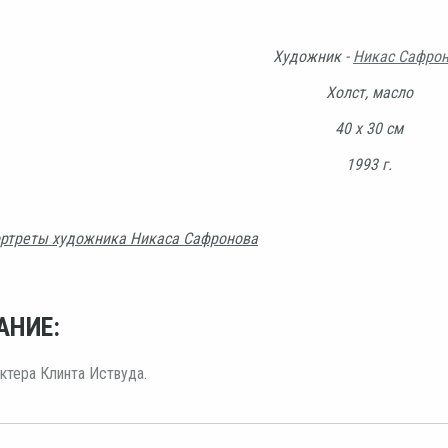
Художник -
Никас Сафро
Холст, масло
40 х 30 см
1993 г.
ртреты художника Никаса Сафронова
АНИЕ:
ктера Клинта Иствуда.