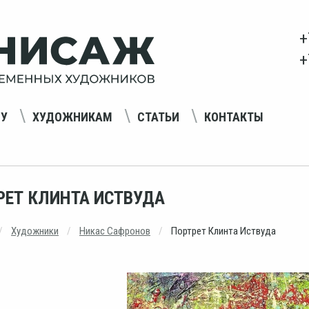
+
+
НУ
ХУДОЖНИКАМ
СТАТЬИ
КОНТАКТЫ
РЕТ КЛИНТА ИСТВУДА
Художники
Никас Сафронов
Портрет Клинта Иствуда