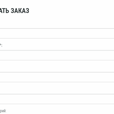
АТЬ ЗАКАЗ
*:
рий: