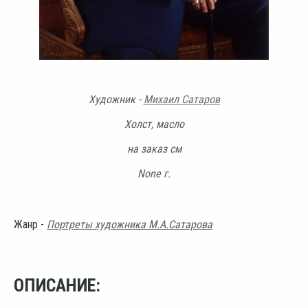
Художник -
Михаил Сатаров
Холст, масло
на заказ см
None г.
Жанр -
Портреты художника М.А.Сатарова
ОПИСАНИЕ: