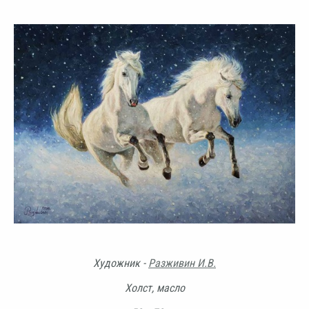
Художник -
Разживин И.В.
Холст, масло