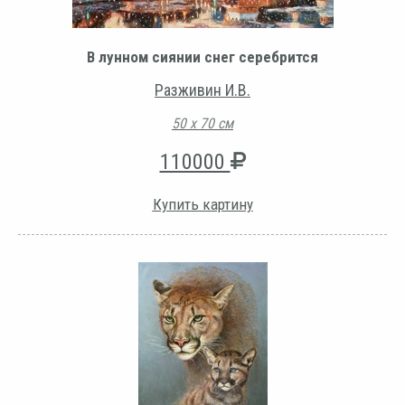
В лунном сиянии снег серебрится
Разживин И.В.
50 х 70 см
110000
Купить картину