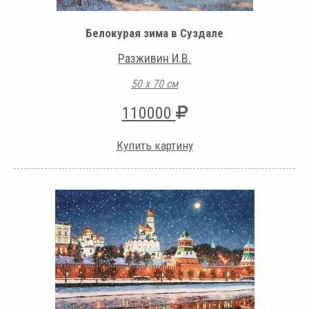
Белокурая зима в Суздале
Разживин И.В.
50 х 70 см
110000
Купить картину