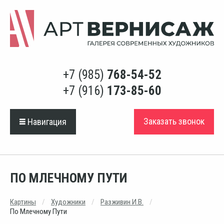
+7 (985)
768-54-52
+7 (916)
173-85-60
Заказать звонок
Навигация
ПО МЛЕЧНОМУ ПУТИ
Картины
Художники
Разживин И.В.
По Млечному Пути